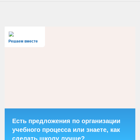
Решаем вместе
Есть предложения по организации
учебного процесса или знаете, как
сделать школу лучше?