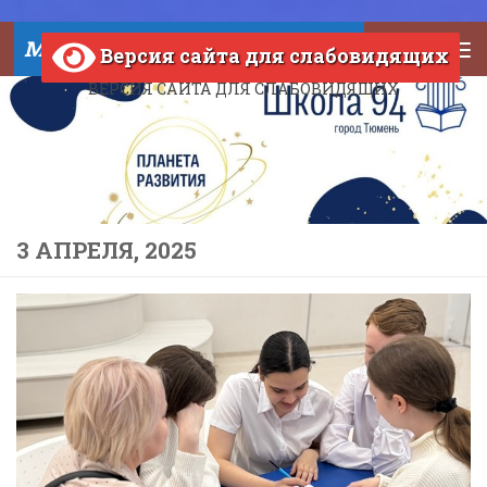
Skip to content
МАОУ СОШ №94 города Тюмени
Версия сайта для слабовидящих
ВЕРСИЯ САЙТА ДЛЯ СЛАБОВИДЯЩИХ
3 АПРЕЛЯ, 2025