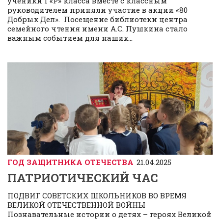
ученики 1 «Р» класса вместе с классным
руководителем приняли участие в акции «80
Добрых Дел». Посещение библиотеки центра
семейного чтения имени А.С. Пушкина стало
важным событием для наших...
ГОД ЗАЩИТНИКА ОТЕЧЕСТВА
21.04.2025
ПАТРИОТИЧЕСКИЙ ЧАС ️
ПОДВИГ СОВЕТСКИХ ШКОЛЬНИКОВ ВО ВРЕМЯ
ВЕЛИКОЙ ОТЕЧЕСТВЕННОЙ ВОЙНЫ
Познавательные истории о детях – героях Великой