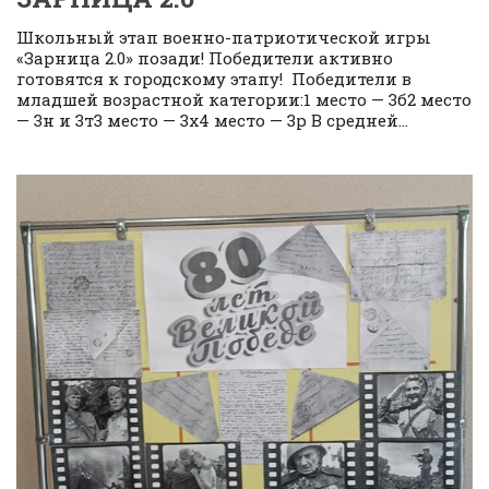
Школьный этап военно-патриотической игры
«Зарница 2.0» позади! Победители активно
готовятся к городскому этапу! Победители в
младшей возрастной категории:1 место — 3б2 место
— 3н и 3т3 место — 3х4 место — 3р В средней...