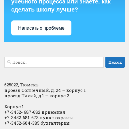
учебного процесса или знаете, как
сделать школу лучше?
Написать о проблеме
Найти:
625022, Тюмень
проезд Солнечный, д. 24 – корпус 1
проезд Тихий, д.1 – корпус 2
Корпус 1
+7-3452- 687-682 приемная
+7-3452-681-673 пункт охраны
+7-3452-684-385 бухгалтерия