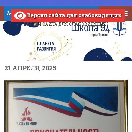
Skip to content
МАОУ СОШ №94 города Тюмени
Версия сайта для слабовидящих
ВЕРСИЯ САЙТА ДЛЯ СЛАБОВИДЯЩИХ
21 АПРЕЛЯ, 2025