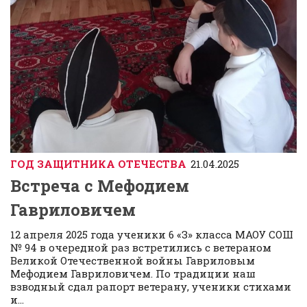
ГОД ЗАЩИТНИКА ОТЕЧЕСТВА
21.04.2025
Встреча с Мефодием
Гавриловичем
12 апреля 2025 года ученики 6 «З» класса МАОУ СОШ
№ 94 в очередной раз встретились с ветераном
Великой Отечественной войны Гавриловым
Мефодием Гавриловичем. По традиции наш
взводный сдал рапорт ветерану, ученики стихами
и...